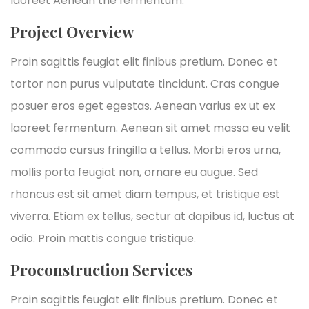
laoreet Aenean the fermentum.
Project Overview
Proin sagittis feugiat elit finibus pretium. Donec et
tortor non purus vulputate tincidunt. Cras congue
posuer eros eget egestas. Aenean varius ex ut ex
laoreet fermentum. Aenean sit amet massa eu velit
commodo cursus fringilla a tellus. Morbi eros urna,
mollis porta feugiat non, ornare eu augue. Sed
rhoncus est sit amet diam tempus, et tristique est
viverra. Etiam ex tellus, sectur at dapibus id, luctus at
odio. Proin mattis congue tristique.
Proconstruction Services
Proin sagittis feugiat elit finibus pretium. Donec et