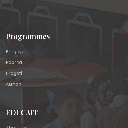
Programmes
Pragnya
Poorna
Pragati
Ātman
EDUCAIT
About Us